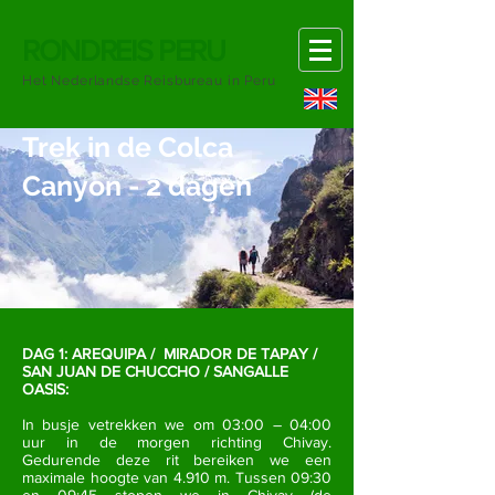
RONDREIS PERU
Het Nederlandse Reisbureau in Peru
Trek in de Colca
Canyon - 2 dagen
DAG 1: AREQUIPA / MIRADOR DE TAPAY /
SAN JUAN DE CHUCCHO / SANGALLE
OASIS:
In busje vetrekken we om 03:00 – 04:00
uur in de morgen richting Chivay.
Gedurende deze rit bereiken we een
maximale hoogte van 4.910 m. Tussen 09:30