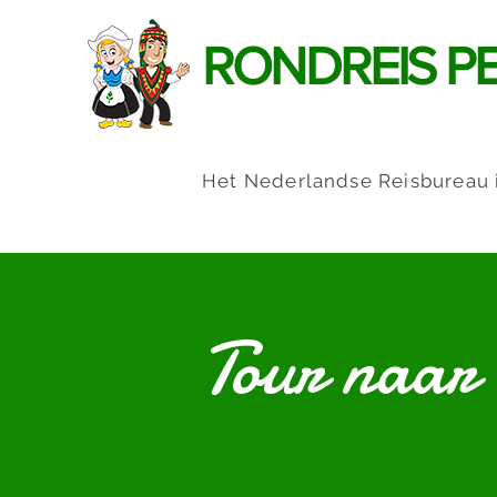
RONDREIS P
Het Nederlandse Reisbureau 
Tour naar