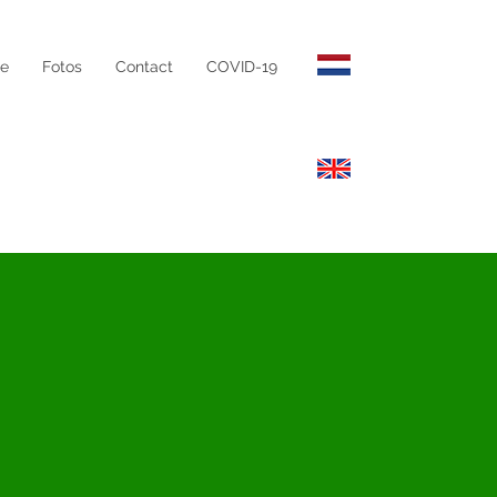
te
Fotos
Contact
COVID-19