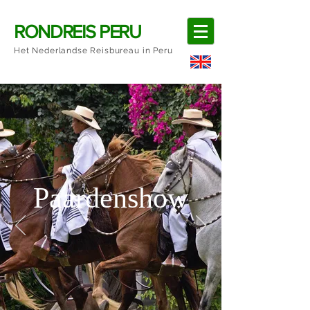
RONDREIS PERU
Het Nederlandse Reisbureau in Peru
Paardenshow