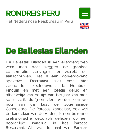
RONDREIS PERU
Het Nederlandse Reisbureau in Peru
De Ballestas Eilanden
De Ballestas Eilanden is een eilandengroep
waar men naar zeggen de grootste
concentratie zeevogels ter wereld kan
aanschouwen. Het is een oorverdovend
spektakel. Daarnaast ziet men hier
zeehonden, zeeleeuwen, de Humboldt
Pinguïn en met een beetje geluk en
afhankelijk van de tijd van het jaar kan men
soms zelfs dolfijnen zien. Verder zien we
nog aan de kust de zogenaamde
Candelabro. De Paracas kandelaar, ook wel
de kandelaar van de Andes, is een bekende
prehistorische geoglyph gelegen op een
noordelijke zandrug in het Paracas
Reservaat. Als we de baai van Paracas