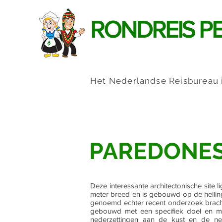
RONDREIS P
Het Nederlandse Reisbureau 
PAREDONE
Deze interessante architectonische site 
meter breed en is gebouwd op de hellin
genoemd echter recent onderzoek brach
gebouwd met een specifiek doel en men
nederzettingen aan de kust en de ned